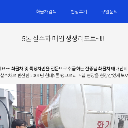
화물차검색
현장후기
구입문의
5톤 살수차 매입 생생리포트~!!!
요~~ 화물차 및 특장차만을 전문으로 취급하는 전중딜 화물차 매매단지
 살수차로 변신한 2001년 현대5톤 탱크로리 매입 현장을 현장감있게 보