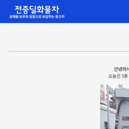
안녕하세
오늘은 5톤