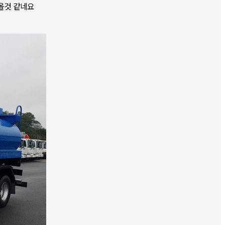
올것 같네요