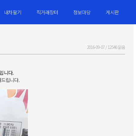
내차팔기
직거래장터
정보마당
게시판
2016-09-07 /
12546 읽음
입니다.
여드립니다.