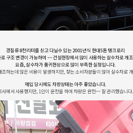
경질류 8천리터를 싣고 다닐수 있는 2001년식 현대5톤 탱크로리
로 구조 변경이 가능하여 ~~ 건설현장에서 많이 사용하는 살수차로 개
요즘, 살수차가 품귀현상으로 많이 부족한 실정입니다.
개조하는데 많은 비용이 발생하지만, 찾는 소비자분들이 많아 살수차로 
매입 당시에도 차량상태는 아주 좋았습니다.
회사에서 사용했지만, 1인이 운전을 하여 차량은 완전~~ 잘 관리했습니다