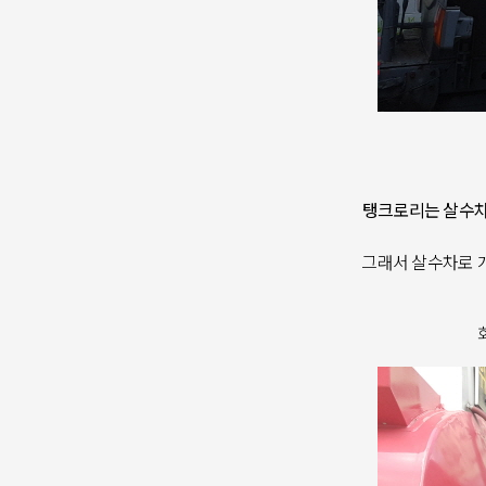
탱크로리는 살수차
그래서 살수차로 